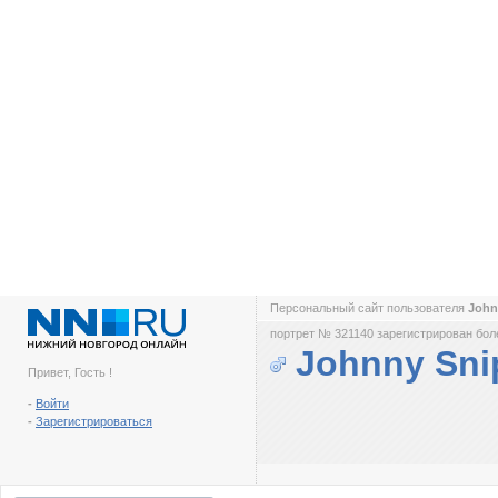
Персональный сайт пользователя
John
портрет № 321140 зарегистрирован боле
Johnny Sni
Привет, Гость !
-
Войти
-
Зарегистрироваться