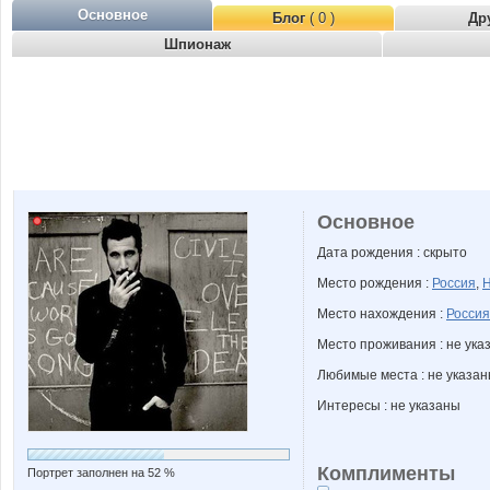
Основное
Блог
( 0 )
Др
Шпионаж
Основное
Дата рождения : скрыто
Место рождения :
Россия
,
Н
Место нахождения :
Россия
Место проживания : не ука
Любимые места : не указа
Интересы : не указаны
Комплименты
Портрет заполнен на 52 %