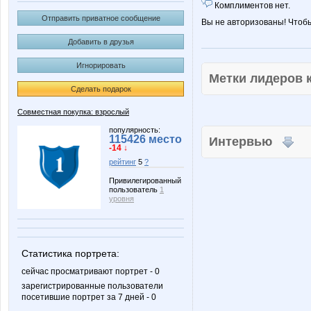
Комплиментов нет.
Отправить приватное сообщение
Вы не авторизованы! Чтоб
Добавить в друзья
Игнорировать
Метки лидеров
Сделать подарок
Совместная покупка: взрослый
популярность:
115426 место
Интервью
-14 ↓
рейтинг
5
?
Привилегированный
пользователь
1
уровня
Статистика портрета:
сейчас просматривают портрет - 0
зарегистрированные пользователи
посетившие портрет за 7 дней - 0